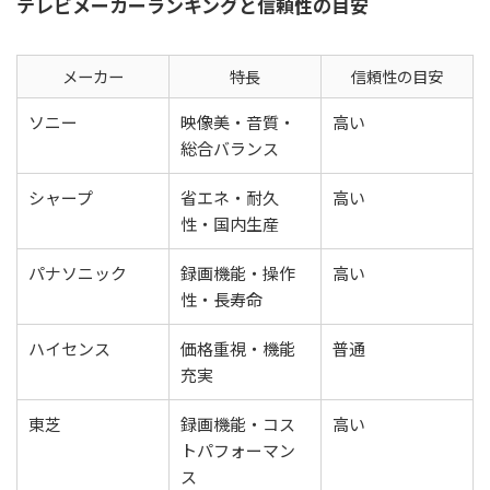
テレビメーカーランキングと信頼性の目安
メーカー
特長
信頼性の目安
ソニー
映像美・音質・
高い
総合バランス
シャープ
省エネ・耐久
高い
性・国内生産
パナソニック
録画機能・操作
高い
性・長寿命
ハイセンス
価格重視・機能
普通
充実
東芝
録画機能・コス
高い
トパフォーマン
ス