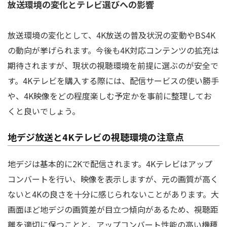
放送環境の変化とテレビ選びへの影響
放送環境の変化として、4K放送の普及状況の変動やBS4K
の動向が挙げられます。今後も4K対応コンテンツの拡充は
期待されますが、現状の視聴環境を前提に選ぶのが安全で
す。4Kテレビを購入する際には、配信サービスの使い勝手
や、4K映像をどの程度楽しむ予定かを事前に整理してお
くと良いでしょう。
地デジ放送と4Kテレビの視聴環境の注意点
地デジは基本的に2Kで配信されます。4Kテレビはアップ
コンバートを行い、映像を表示しますが、元の画質が高く
ないと4Kの良さを十分に感じられないことがあります。大
画面ほど地デジの画質差が目立つ傾向があるため、視聴距
離を適切に保つことと、アップコンバート性能の高い機種