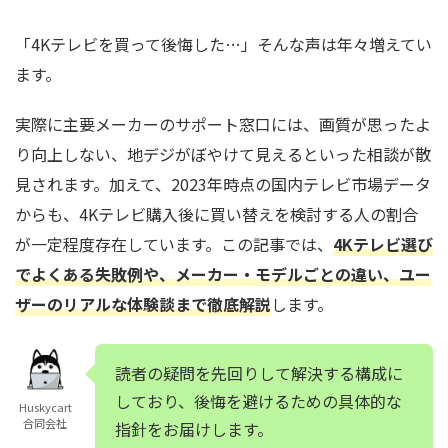
「4Kテレビを買って後悔した…」そんな声は年々増えてい
ます。
実際に主要メーカーのサポート窓口には、画質が思ったよ
り向上しない、地デジがぼやけて見えるといった相談が散
見されます。加えて、2023年時点の国内テレビ市場データ
からも、4Kテレビ購入後に買い替えを検討する人の割合
が一定程度存在しています。この記事では、
4Kテレビ選び
でよくある失敗例や、メーカー・モデルごとの違い、ユー
ザーのリアルな体験談まで徹底解説
します。
読者の疑問を先回りして解決する構成に
しており、後悔を避けるための具体的な
Huskycart
合同会社
指針をお届けします。