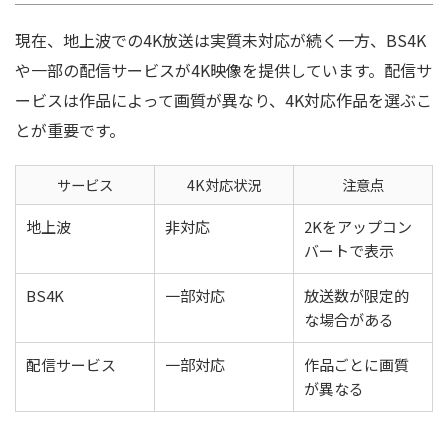
現在、地上波での4K放送は実質未対応が続く一方、BS4K
や一部の配信サービスが4K映像を提供しています。配信サ
ービスは作品によって画質が異なり、4K対応作品を選ぶこ
とが重要です。
サービス
4K対応状況
注意点
地上波
非対応
2Kをアップコン
バートで表示
BS4K
一部対応
放送数が限定的
な場合がある
配信サービス
一部対応
作品ごとに画質
が異なる