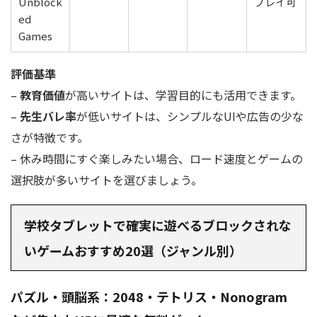
Unblock
プレイ可
ed
Games
評価基準
–
教育価値
が高いサイトは、学習目的にも活用できます。
–
先生バレ率
が低いサイトは、シンプルなUIや広告の少な
さが特徴です。
– 休み時間にすぐ楽しみたい場合、ロード速度とゲームの
選択肢が多いサイトを選びましょう。
学校タブレットで確実に遊べるブロックされな
いゲームおすすめ20選（ジャンル別）
パズル・頭脳系：2048・テトリス・Nonogram