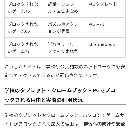
ブロックされな
軽量・シンプ
PC/タブレット
いゲーム76
ル・広告少なめ
ブロックされな
パズルやアクシ
PC/iPad
いゲーム66
ョンが豊富
ブロックされな
学校ネットワー
Chromebook
いゲーム77
クでも安定稼働
こうしたサイトは、学校や公共施設のネットワークでも安
定してアクセスできる点が評価されています。
学校のタブレット・クロームブック・PCでブロ
ックされる理由と実際の利用状況
学校のタブレットやクロームブック、パソコンでゲームサ
イトがブロックされる最大の理由は、
学習への妨げや安全