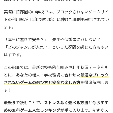
実際に首都圏の中学校では、ブロックされないゲームサイ
トの利用率が【1年で約2倍】に伸びた事例も報告されてい
ます。
「本当に無料で安全？」「先生や保護者にバレない？」
「どのジャンルが人気？」といった疑問を感じた方も多い
はずです。
この記事では、最新の技術的仕組みや利用状況データをも
とに、あなたの端末・学校環境に合わせた
最適なブロック
されないゲームの選び方と安全な楽しみ方
を徹底解説しま
す！
最後まで読むことで、
ストレスなく遊べる方法
と
今おすす
めの無料ゲーム人気ランキング
が手に入ります。今すぐス