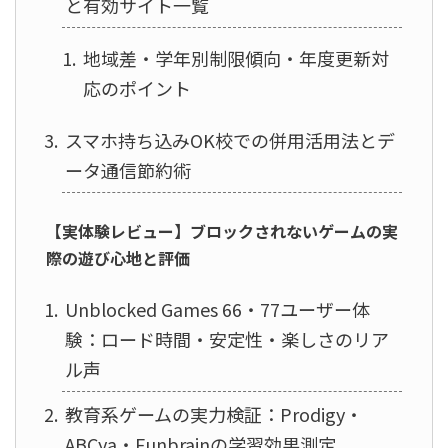
と有効サイト一覧
地域差・学年別制限傾向・年度更新対
応のポイント
スマホ持ち込みOK校での併用活用法とデ
ータ通信節約術
【実体験レビュー】ブロックされないゲームの実
際の遊び心地と評価
Unblocked Games 66・77ユーザー体
験：ロード時間・安定性・楽しさのリア
ル声
教育系ゲームの実力検証：Prodigy・
ABCya・Funbrainの学習効果測定