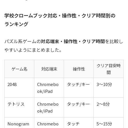
学校クロームブック対応・操作性・クリア時間別の
ランキング
パズル系ゲームの
対応端末・操作性・クリア時間
を比較し
やすいようにまとめました。
クリア目安時
ゲーム名
対応端末
操作性
間
2048
Chromebo
タッチ/キー
3～10分
ok/iPad
テトリス
Chromebo
タッチ/キー
2～8分
ok/iPad
Nonogram
Chromebo
タッチ
5～15分