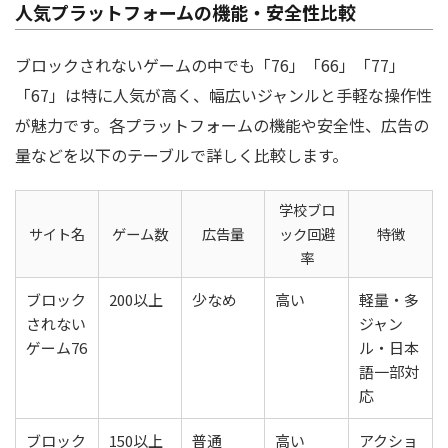
人気プラットフォームの機能・安全性比較
ブロックされないゲームの中でも「76」「66」「77」
「67」は特に人気が高く、幅広いジャンルと手軽な操作性
が魅力です。各プラットフォームの機能や安全性、広告の
量などを以下のテーブルで詳しく比較します。
学校ブロ
サイト名
ゲーム数
広告量
ック回避
特徴
率
ブロック
200以上
少なめ
高い
軽量・多
されない
ジャン
ゲーム76
ル・日本
語一部対
応
ブロック
150以上
普通
高い
アクショ