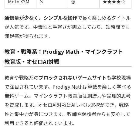
Moto X3M
×
低
★★★★☆
通信量が少なく、シンプルな操作
で長く楽しめるタイトル
が人気です。中毒性と手軽さが両立しており、短時間でも
満足感が得られます。
教育・戦略系：Prodigy Math・マインクラフト
教育版・オセロAI対戦
教育や戦略系の
ブロックされないゲームサイト
も学校現場
で注目されています。Prodigy Mathは算数を楽しく学べる
無料ゲーム、マインクラフト教育版は創造力や論理的思考
を育成します。オセロAI対戦はAIレベル選択ができ、戦略
性と集中力が身につきます。教師や保護者からも安心して
利用できると評価されています。