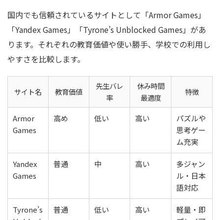
国内でも信頼されているサイトとして「Armor Games」
「Yandex Games」「Tyrone’s Unblocked Games」があ
ります。それぞれの教育価値や使い勝手、学校での利用し
やすさを比較します。
先生バレ
休み時間
サイト名
教育価値
特徴
率
最適度
Armor
高め
低い
高い
パズルや
Games
思考ゲー
ム充実
Yandex
普通
中
高い
多ジャン
Games
ル・日本
語対応
Tyrone’s
普通
低い
高い
軽量・即