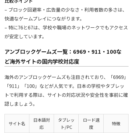
比較ポイント
– ブロック回避率・広告量の少なさ・利用者数の多さは、
快適なゲームプレイにつながります。
– 特に76と67は、学校や職場のネットワークでもアクセス
が安定しています。
アンブロックゲームズ一覧：6969・911・100な
ど海外サイトの国内学校対応度
海外のアンブロックゲームズも注目されており、「6969」
「911」「100」などが人気です。日本の学校やタブレッ
トで利用する際は、サイトの対応状況や安全性を事前に確
認しましょう。
日本語対
タブレッ
ロード速
サイト名
特徴
応
ト/PC
度