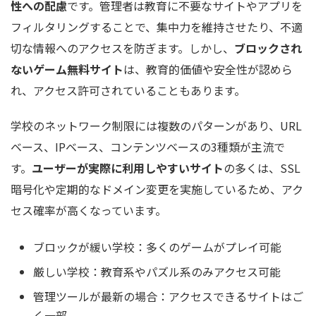
性への配慮
です。管理者は教育に不要なサイトやアプリを
フィルタリングすることで、集中力を維持させたり、不適
切な情報へのアクセスを防ぎます。しかし、
ブロックされ
ないゲーム無料サイト
は、教育的価値や安全性が認めら
れ、アクセス許可されていることもあります。
学校のネットワーク制限には複数のパターンがあり、URL
ベース、IPベース、コンテンツベースの3種類が主流で
す。
ユーザーが実際に利用しやすいサイト
の多くは、SSL
暗号化や定期的なドメイン変更を実施しているため、アク
セス確率が高くなっています。
ブロックが緩い学校：多くのゲームがプレイ可能
厳しい学校：教育系やパズル系のみアクセス可能
管理ツールが最新の場合：アクセスできるサイトはご
く一部