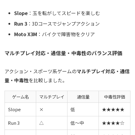
Slope
：玉を転がしてスピードを楽しむ
Run 3
：3Dコースでジャンプアクション
Moto X3M
：バイクで障害物をクリア
マルチプレイ対応・通信量・中毒性のバランス評価
アクション・スポーツ系ゲームの
マルチプレイ対応・通信
量・中毒性
を比較しました。
ゲーム名
マルチプレイ
通信量
中毒性評価
Slope
×
低
★★★★★
Run 3
△
低～中
★★★★☆