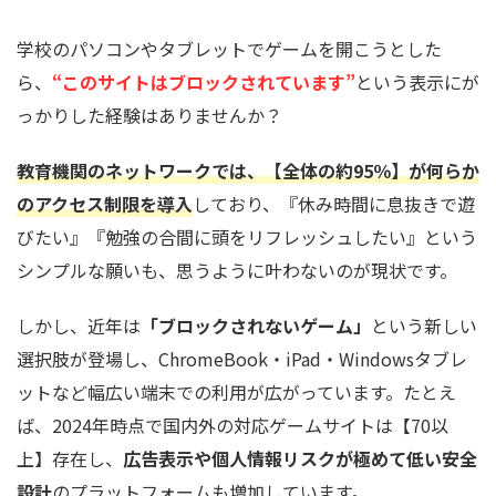
学校のパソコンやタブレットでゲームを開こうとした
ら、
“このサイトはブロックされています”
という表示にが
っかりした経験はありませんか？
教育機関のネットワークでは、【全体の約95％】が何らか
のアクセス制限を導入
しており、『休み時間に息抜きで遊
びたい』『勉強の合間に頭をリフレッシュしたい』という
シンプルな願いも、思うように叶わないのが現状です。
しかし、近年は
「ブロックされないゲーム」
という新しい
選択肢が登場し、ChromeBook・iPad・Windowsタブレ
ットなど幅広い端末での利用が広がっています。たとえ
ば、2024年時点で国内外の対応ゲームサイトは【70以
上】存在し、
広告表示や個人情報リスクが極めて低い安全
設計
のプラットフォームも増加しています。