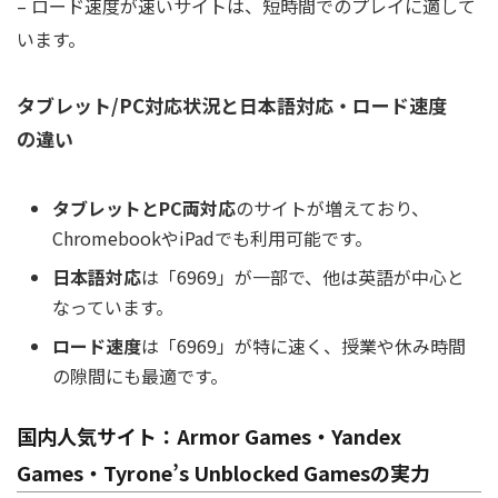
– ロード速度が速いサイトは、短時間でのプレイに適して
います。
タブレット/PC対応状況と日本語対応・ロード速度
の違い
タブレットとPC両対応
のサイトが増えており、
ChromebookやiPadでも利用可能です。
日本語対応
は「6969」が一部で、他は英語が中心と
なっています。
ロード速度
は「6969」が特に速く、授業や休み時間
の隙間にも最適です。
国内人気サイト：Armor Games・Yandex
Games・Tyrone’s Unblocked Gamesの実力