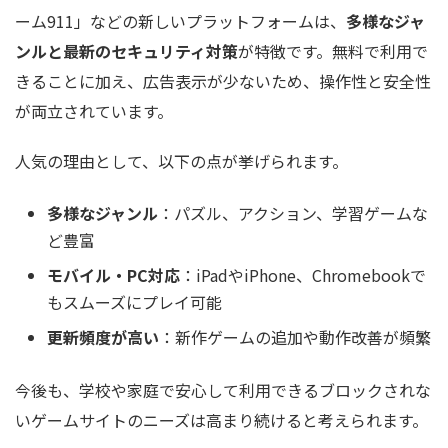
ーム911」などの新しいプラットフォームは、
多様なジャ
ンルと最新のセキュリティ対策
が特徴です。無料で利用で
きることに加え、広告表示が少ないため、操作性と安全性
が両立されています。
人気の理由として、以下の点が挙げられます。
多様なジャンル
：パズル、アクション、学習ゲームな
ど豊富
モバイル・PC対応
：iPadやiPhone、Chromebookで
もスムーズにプレイ可能
更新頻度が高い
：新作ゲームの追加や動作改善が頻繁
今後も、学校や家庭で安心して利用できるブロックされな
いゲームサイトのニーズは高まり続けると考えられます。