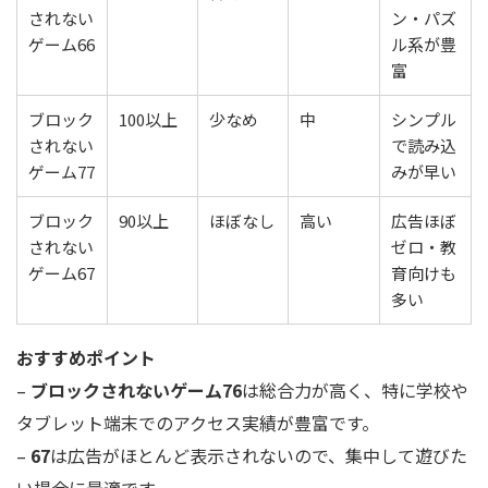
されない
ン・パズ
ゲーム66
ル系が豊
富
ブロック
100以上
少なめ
中
シンプル
されない
で読み込
ゲーム77
みが早い
ブロック
90以上
ほぼなし
高い
広告ほぼ
されない
ゼロ・教
ゲーム67
育向けも
多い
おすすめポイント
–
ブロックされないゲーム76
は総合力が高く、特に学校や
タブレット端末でのアクセス実績が豊富です。
–
67
は広告がほとんど表示されないので、集中して遊びた
い場合に最適です。