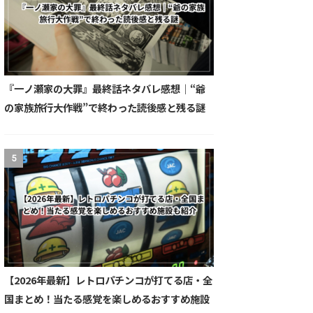
『一ノ瀬家の大罪』最終話ネタバレ感想｜“爺
の家族旅行大作戦”で終わった読後感と残る謎
5
【2026年最新】レトロパチンコが打てる店・全
国まとめ！当たる感覚を楽しめるおすすめ施設