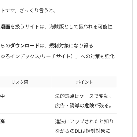
トです。ざっくり言うと、
た漫画
を扱うサイトは、海賊版として扱われる可能性
がらの
ダウンロード
は、規制対象になり得る
ゆるインデックス/リーチサイト）」への対策も強化
リスク感
ポイント
中
法的論点はケースで変動。
広告・誘導の危険が残る。
高
違法にアップされたと知り
ながらのDLは規制対象に