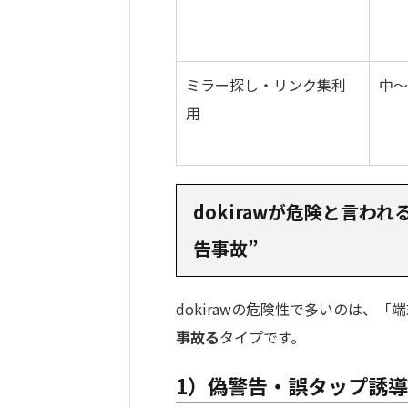
ミラー探し・リンク集利
中〜
用
dokirawが危険と言わ
告事故”
dokirawの危険性で多いのは、
事故る
タイプです。
1）偽警告・誤タップ誘