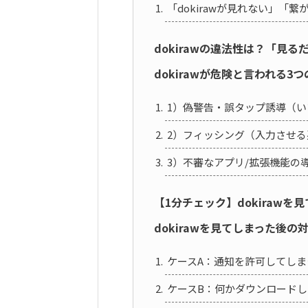
「dokirawが見れない」「
dokirawの違法性は？「見
dokirawが危険と言われる
1）偽警告・誤タップ誘導（
2）フィッシング（入力させる
3）不審なアプリ/拡張機能の
【1分チェック】dokiraw
dokirawを見てしまった後
ケースA：通知を許可してし
ケースB：何かダウンロードし