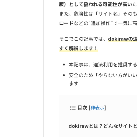
版）として扱われる可能性が高い
た
また、危険性は「サイト名」その
ロード
などの“追加操作”で一気に
そこでこの記事では、
dokira
すく解説します！
本記事は、違法利用を推奨す
安全のため「やらない方がい
ます
目次
[
非表示
]
dokirawとは？どんなサイ