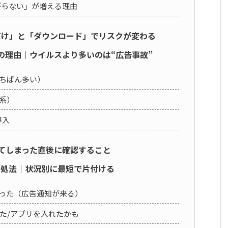
繋がらない」が増える理由
るだけ」と「ダウンロード」でリスクが変わる
3つの理由｜ウイルスより多いのは“広告事故”
いちばん多い）
系）
導入
を見てしまった直後に確認すること
の対処法｜状況別に最短で片付ける
まった（広告通知が来る）
た/アプリを入れたかも