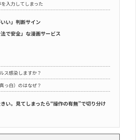
等を入力してしまった
方がいい」判断サイン
「合法で安全」な漫画サービス
ウイルス感染しますか？
04/真っ白）のはなぜ？
が大きい。見てしまったら“操作の有無”で切り分け