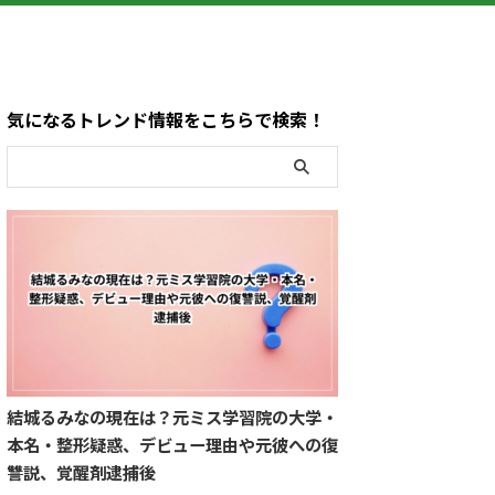
気になるトレンド情報をこちらで検索！
結城るみなの現在は？元ミス学習院の大学・
本名・整形疑惑、デビュー理由や元彼への復
讐説、覚醒剤逮捕後