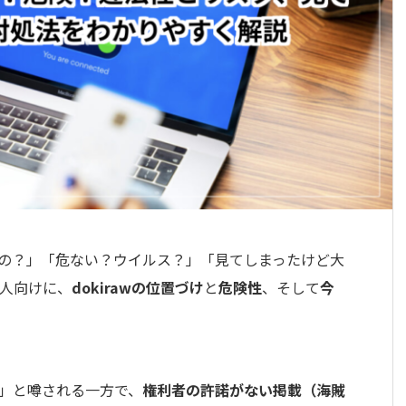
めるの？」「危ない？ウイルス？」「見てしまったけど大
人向けに、
dokirawの位置づけ
と
危険性
、そして
今
れる」と噂される一方で、
権利者の許諾がない掲載（海賊