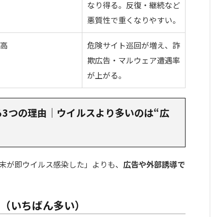
なり得る。反復・継続など
悪質性で重くなりやすい。
高
危険サイト巡回が増え、詐
欺広告・マルウェア遭遇率
が上がる。
れる3つの理由｜ウイルスより多いのは“広
「端末が即ウイルス感染した」よりも、
広告や外部誘導で
導（いちばん多い）