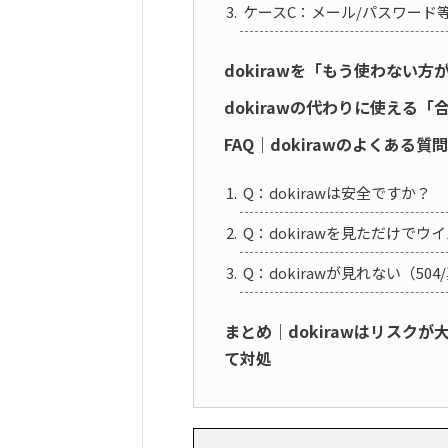
ケースC：メール/パスワード
dokirawを「もう使わない
dokirawの代わりに使える
FAQ｜dokirawのよくある質問
Q：dokirawは安全ですか？
Q：dokirawを見ただけで
Q：dokirawが見れない（5
まとめ｜dokirawはリスク
て対処