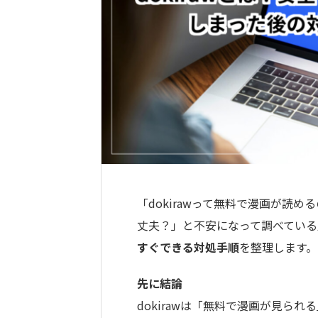
「dokirawって無料で漫画が読
丈夫？」と不安になって調べている
すぐできる対処手順
を整理します。
先に結論
dokirawは「無料で漫画が見ら