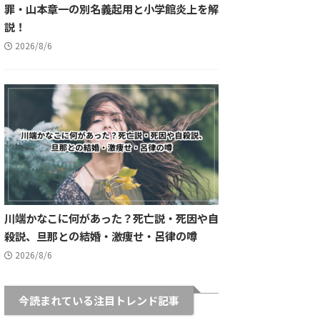
罪・山本章一の別名義起用と小学館炎上を解
説！
2026/8/6
川端かなこに何があった？死亡説・死因や自
殺説、旦那との結婚・激痩せ・呂律の噂
2026/8/6
今読まれている注目トレンド記事