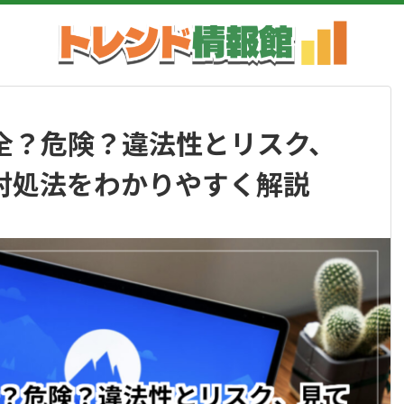
？安全？危険？違法性とリスク、
対処法をわかりやすく解説