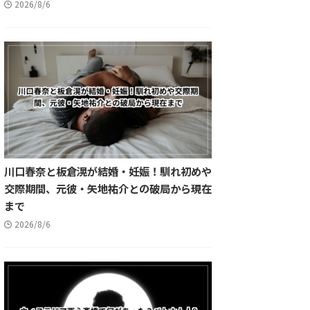
2026/8/6
川口春奈と板倉滉が結婚・妊娠！馴れ初めや
交際期間、元彼・矢地祐介との破局から現在
まで
2026/8/6