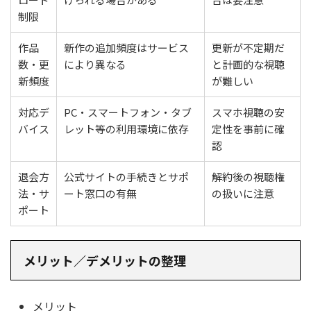
制限
作品
新作の追加頻度はサービス
更新が不定期だ
数・更
により異なる
と計画的な視聴
新頻度
が難しい
対応デ
PC・スマートフォン・タブ
スマホ視聴の安
バイス
レット等の利用環境に依存
定性を事前に確
認
退会方
公式サイトの手続きとサポ
解約後の視聴権
法・サ
ート窓口の有無
の扱いに注意
ポート
メリット／デメリットの整理
メリット