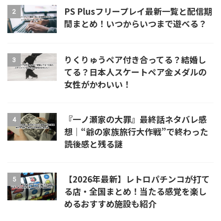
PS Plusフリープレイ最新一覧と配信期
2
間まとめ！いつからいつまで遊べる？
りくりゅうペア付き合ってる？結婚し
3
てる？日本人スケートペア金メダルの
女性がかわいい！
『一ノ瀬家の大罪』最終話ネタバレ感
4
想｜“爺の家族旅行大作戦”で終わった
読後感と残る謎
【2026年最新】レトロパチンコが打て
5
る店・全国まとめ！当たる感覚を楽し
めるおすすめ施設も紹介