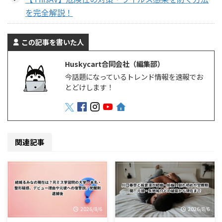
を完全解説！
この記事を書いた人
Huskycart合同会社（編集部）
今話題になっているトレンド情報を速報でお
とどけします！
関連記事
2026/8/6
2026/8/6