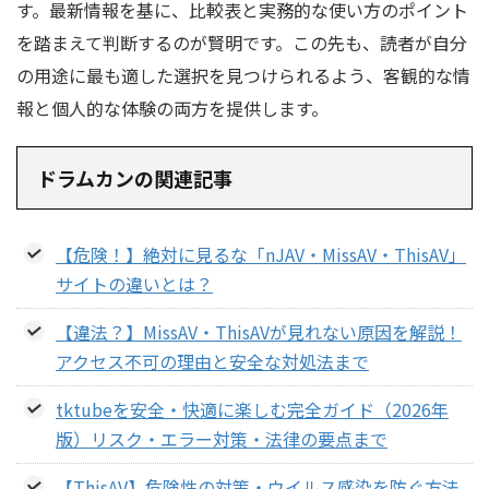
す。最新情報を基に、比較表と実務的な使い方のポイント
を踏まえて判断するのが賢明です。この先も、読者が自分
の用途に最も適した選択を見つけられるよう、客観的な情
報と個人的な体験の両方を提供します。
ドラムカンの関連記事
【危険！】絶対に見るな「nJAV・MissAV・ThisAV」
サイトの違いとは？
【違法？】MissAV・ThisAVが見れない原因を解説！
アクセス不可の理由と安全な対処法まで
tktubeを安全・快適に楽しむ完全ガイド（2026年
版）リスク・エラー対策・法律の要点まで
【ThisAV】危険性の対策・ウイルス感染を防ぐ方法