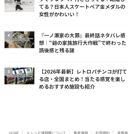
てる？日本人スケートペア金メダルの
女性がかわいい！
『一ノ瀬家の大罪』最終話ネタバレ感
4
想｜“爺の家族旅行大作戦”で終わった
読後感と残る謎
【2026年最新】レトロパチンコが打て
5
る店・全国まとめ！当たる感覚を楽し
めるおすすめ施設も紹介
HOME
トレンド情報館について
著者情報
利用規約
免責事