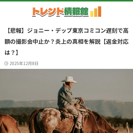
【悲報】ジョニー・デップ東京コミコン遅刻で高
額の撮影会中止か？炎上の真相を解説【返金対応
は？】
2025年12月8日