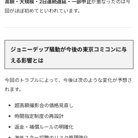
高額・大規模・2日連続遅延・一部中止
が重なったのは今
回がほぼ初めてといわれています。
ジョニーデップ騒動が今後の東京コミコンに与
える影響とは
今回のトラブルによって、今後は次のような変化が予想さ
れます。
超高額撮影会の価格見直し
時間指定制度の再設計
返金・補償ルールの明確化
海外スター招聘のリスク管理強化