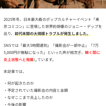
2025年冬、日本最大級のポップカルチャーイベント「東
京コミコン」に登場した世界的俳優のジョニー・デップを
巡り、
前代未聞の大規模トラブルが発生しました。
SNSでは「最大5時間遅刻」「撮影会が一部中止」「7万
5,000円が無駄になった」といった声が相次ぎ、
瞬く間に
炎上状態へと発展
しています。
本記事では、
・何が起きたのか
・予定されていた撮影会の内容と金額
・なぜここまで炎上したのか
・今後の影響