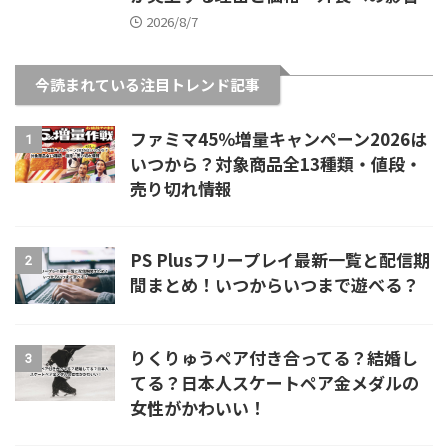
2026/8/7
今読まれている注目トレンド記事
ファミマ45％増量キャンペーン2026は
1
いつから？対象商品全13種類・値段・
売り切れ情報
PS Plusフリープレイ最新一覧と配信期
2
間まとめ！いつからいつまで遊べる？
りくりゅうペア付き合ってる？結婚し
3
てる？日本人スケートペア金メダルの
女性がかわいい！