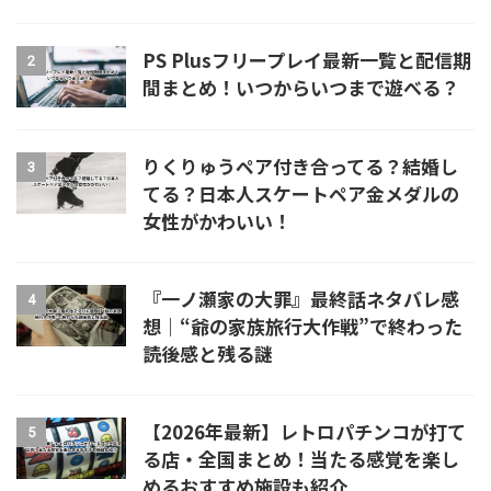
PS Plusフリープレイ最新一覧と配信期
2
間まとめ！いつからいつまで遊べる？
りくりゅうペア付き合ってる？結婚し
3
てる？日本人スケートペア金メダルの
女性がかわいい！
『一ノ瀬家の大罪』最終話ネタバレ感
4
想｜“爺の家族旅行大作戦”で終わった
読後感と残る謎
【2026年最新】レトロパチンコが打て
5
る店・全国まとめ！当たる感覚を楽し
めるおすすめ施設も紹介