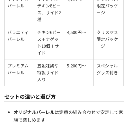
バーレル
チキン8ピー
限定パッケ
ス、サイド2
ージ
種
バラエティ
チキン6ピー
4,500円～
クリスマス
バーレル
ス＋ナゲッ
限定パッケ
ト10個＋サ
ージ
イド
プレミアム
五穀味鶏や
5,200円～
スペシャル
バーレル
特製サイド
グッズ付き
入り
セットの違いと選び方
オリジナルバーレル
は定番の組み合わせで安定して家
族で楽しめます