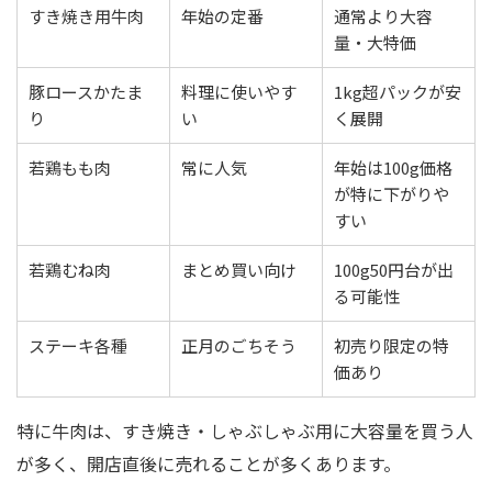
すき焼き用牛肉
年始の定番
通常より大容
量・大特価
豚ロースかたま
料理に使いやす
1kg超パックが安
り
い
く展開
若鶏もも肉
常に人気
年始は100g価格
が特に下がりや
すい
若鶏むね肉
まとめ買い向け
100g50円台が出
る可能性
ステーキ各種
正月のごちそう
初売り限定の特
価あり
特に牛肉は、すき焼き・しゃぶしゃぶ用に大容量を買う人
が多く、開店直後に売れることが多くあります。