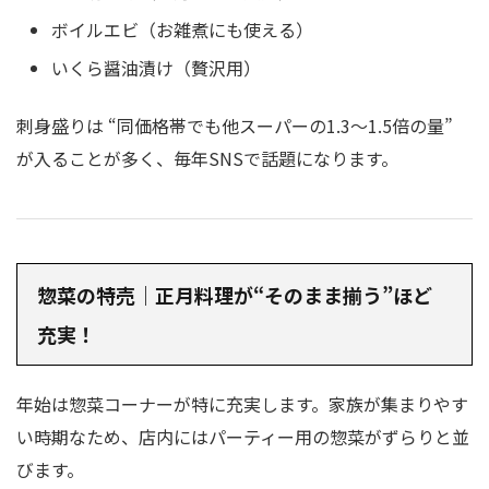
ボイルエビ（お雑煮にも使える）
いくら醤油漬け（贅沢用）
刺身盛りは “同価格帯でも他スーパーの1.3〜1.5倍の量”
が入ることが多く、毎年SNSで話題になります。
惣菜の特売｜正月料理が“そのまま揃う”ほど
充実！
年始は惣菜コーナーが特に充実します。家族が集まりやす
い時期なため、店内にはパーティー用の惣菜がずらりと並
びます。