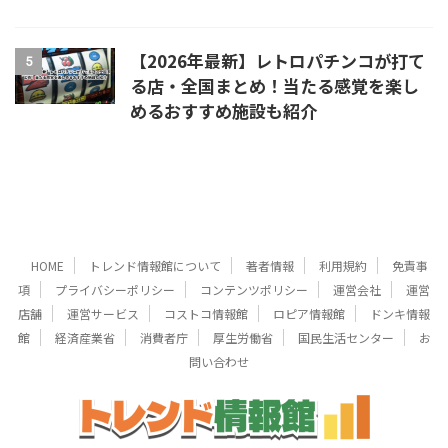
【2026年最新】レトロパチンコが打て
5
る店・全国まとめ！当たる感覚を楽し
めるおすすめ施設も紹介
HOME
トレンド情報館について
著者情報
利用規約
免責事
項
プライバシーポリシー
コンテンツポリシー
運営会社
運営
店舗
運営サービス
コストコ情報館
ロピア情報館
ドンキ情報
館
経済産業省
消費者庁
厚生労働省
国民生活センター
お
問い合わせ