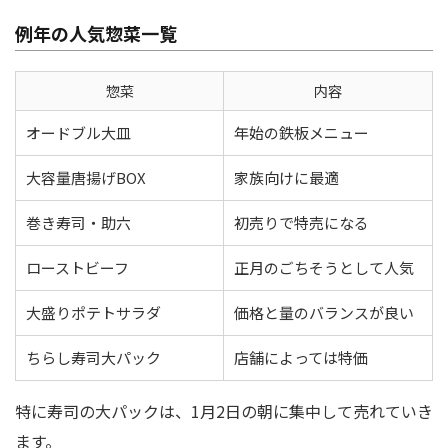
例年の人気惣菜一覧
惣菜
内容
オードブル大皿
年始の鉄板メニュー
大容量唐揚げBOX
家族向けに最適
巻き寿司・助六
初売りで特売になる
ローストビーフ
正月のごちそうとして人気
大盛りポテトサラダ
価格と量のバランスが良い
ちらし寿司大パック
店舗によっては特価
特に寿司の大パックは、1月2日の朝に集中して売れていき
ます。