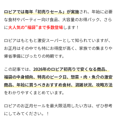
ロピアでは毎年「初売りセール」が実施
され、年始に必要
な食材やパーティー向け食品、大容量のお得パック、さら
に
大人気の“福袋”まで多数登場
します！
ロピアはもともと激安スーパーとして知られていますが、
お正月はその中でも特にお得度が高く、家族での集まりや
帰省準備にぴったりの時期です。
この記事では、
2026年のロピア初売りで安くなる商品、
福袋の中身傾向、特売のピーク日、惣菜・肉・魚介の激安
商品、年始に買うべきおすすめ食材、混雑状況、攻略方法
をわかりやすくまとめています。
ロピアのお正月セールを最大限活用したい方は、ぜひ参考
にしてみてください。！