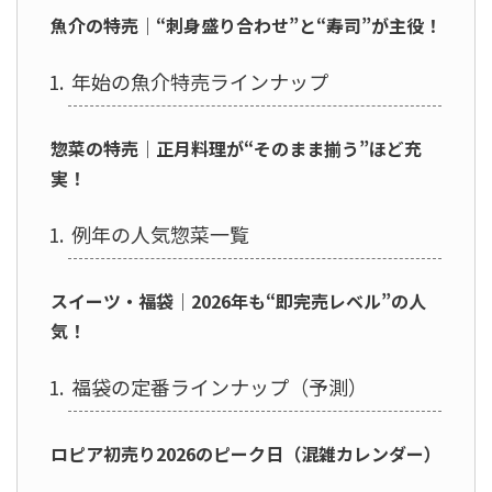
魚介の特売｜“刺身盛り合わせ”と“寿司”が主役！
年始の魚介特売ラインナップ
惣菜の特売｜正月料理が“そのまま揃う”ほど充
実！
例年の人気惣菜一覧
スイーツ・福袋｜2026年も“即完売レベル”の人
気！
福袋の定番ラインナップ（予測）
ロピア初売り2026のピーク日（混雑カレンダー）