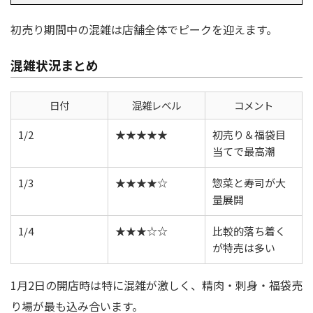
初売り期間中の混雑は店舗全体でピークを迎えます。
混雑状況まとめ
日付
混雑レベル
コメント
1/2
★★★★★
初売り＆福袋目
当てで最高潮
1/3
★★★★☆
惣菜と寿司が大
量展開
1/4
★★★☆☆
比較的落ち着く
が特売は多い
1月2日の開店時は特に混雑が激しく、精肉・刺身・福袋売
り場が最も込み合います。