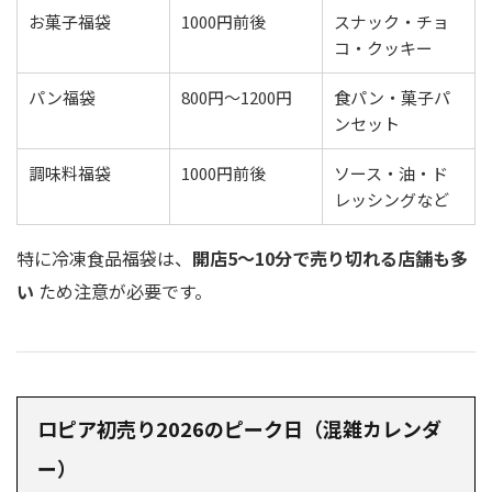
お菓子福袋
1000円前後
スナック・チョ
コ・クッキー
パン福袋
800円〜1200円
食パン・菓子パ
ンセット
調味料福袋
1000円前後
ソース・油・ド
レッシングなど
特に冷凍食品福袋は、
開店5〜10分で売り切れる店舗も多
い
ため注意が必要です。
ロピア初売り2026のピーク日（混雑カレンダ
ー）