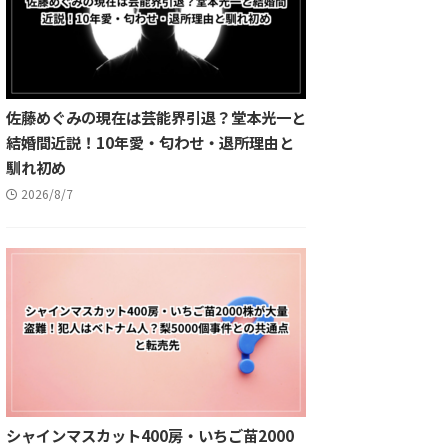
佐藤めぐみの現在は芸能界引退？堂本光一と
結婚間近説！10年愛・匂わせ・退所理由と
馴れ初め
2026/8/7
シャインマスカット400房・いちご苗2000