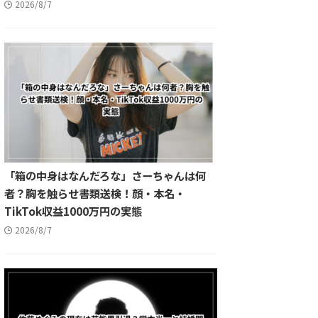
2026/8/7
「箱の中身はなんだろな」さーちゃんは何
者？胸を触らせ書類送検！顔・本名・
TikTok収益1000万円の実態
2026/8/7