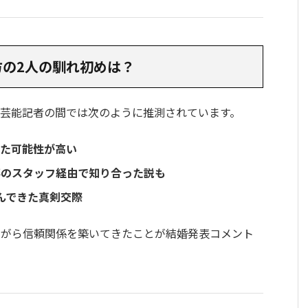
の2人の馴れ初めは？
芸能記者の間では次のように推測されています。
った可能性が高い
事のスタッフ経由で知り合った説も
んできた真剣交際
ながら信頼関係を築いてきたことが結婚発表コメント