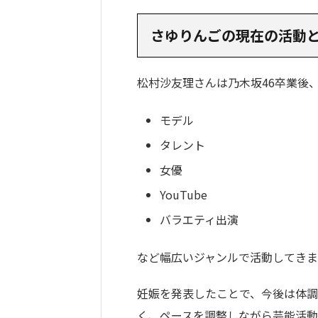
さゆりんごの現在の活動
松村沙友理さんは乃木坂46卒業後
モデル
タレント
女優
YouTube
バラエティ出演
など幅広いジャンルで活動してき
妊娠を発表したことで、今後は体
く、ペースを調整しながら芸能活動