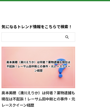
気になるトレンド情報をこちらで検索！
奥本美穂（湊川えりか）は何者？薬物逮捕も
現在は不起訴！レーサム田中剛との事件・元
レースクイーン経歴