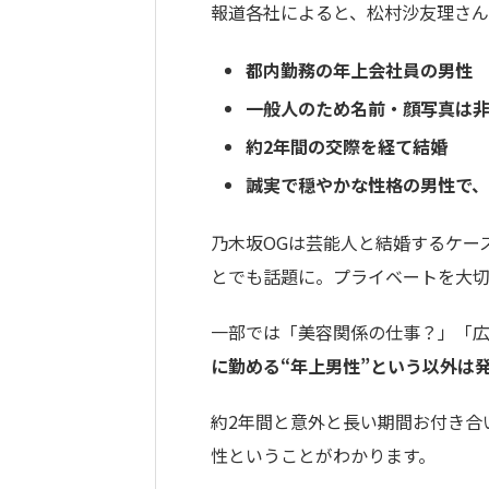
報道各社によると、松村沙友理さん
都内勤務の年上会社員の男性
一般人のため名前・顔写真は
約2年間の交際を経て結婚
誠実で穏やかな性格の男性で
乃木坂OGは芸能人と結婚するケー
とでも話題に。プライベートを大
一部では「美容関係の仕事？」「
に勤める“年上男性”という以外は
約2年間と意外と長い期間お付き合
性ということがわかります。