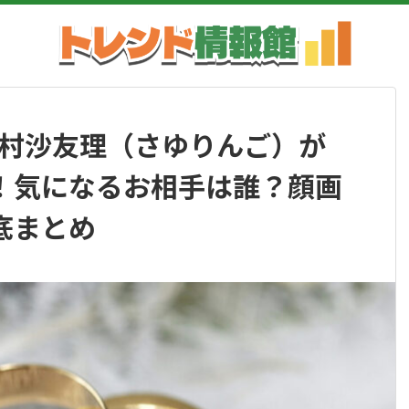
松村沙友理（さゆりんご）が
！気になるお相手は誰？顔画
底まとめ