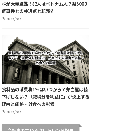
株が大量盗難！犯人はベトナム人？梨5000
個事件との共通点と転売先
2026/8/7
食料品の消費税1％はいつから？弁当屋は値
下げしない？「減税分を利益に」が炎上する
理由と価格・外食への影響
2026/8/7
今読まれている注目トレンド記事