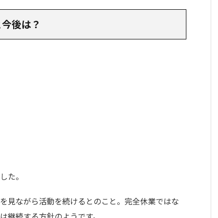
と今後は？
、
ました。
調を見ながら活動を続けるとのこと。完全休業ではな
は継続する方針のようです。