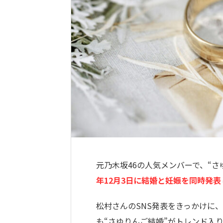
元乃木坂46の人気メンバーで、“
年12月3日に結婚と妊娠を同時発表
松村さんのSNS発表をきっかけに
も“さゆりんご結婚”がトレンド入