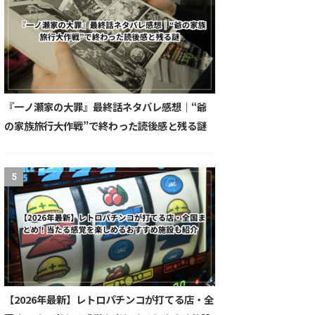
『一ノ瀬家の大罪』最終話ネタバレ感想｜“爺
の家族旅行大作戦”で終わった読後感と残る謎
5
【2026年最新】レトロパチンコが打てる店・全