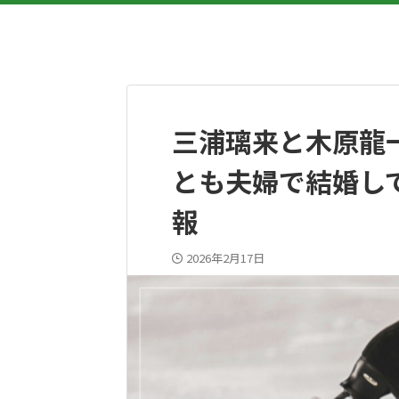
三浦璃来と木原龍
とも夫婦で結婚し
報
2026年2月17日