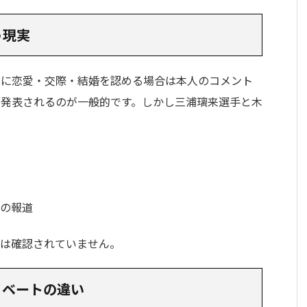
う現実
式に恋愛・交際・結婚を認める場合は本人のコメント
で発表されるのが一般的です。しかし三浦璃来選手と木
での報道
報は確認されていません。
イベートの違い