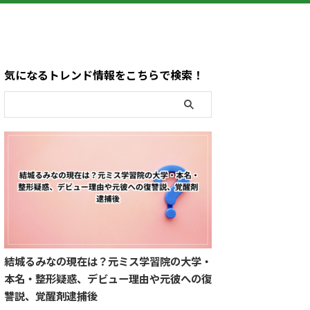
気になるトレンド情報をこちらで検索！
結城るみなの現在は？元ミス学習院の大学・
本名・整形疑惑、デビュー理由や元彼への復
讐説、覚醒剤逮捕後