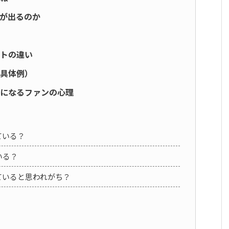
が出るのか
トの違い
具体例）
になるファンの心理
ている？
いる？
ていると思われがち？