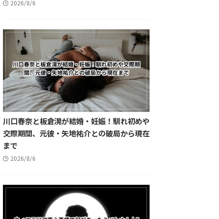
2026/8/6
川口春奈と板倉滉が結婚・妊娠！馴れ初めや
交際期間、元彼・矢地祐介との破局から現在
まで
2026/8/6