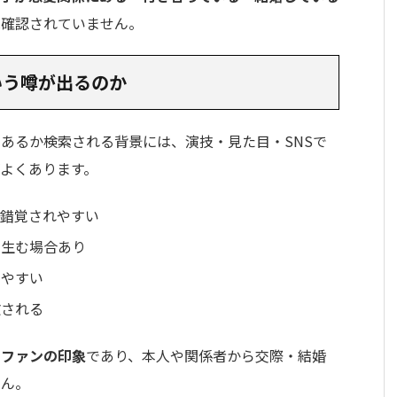
は確認されていません。
いう噂が出るのか
あるか検索される背景には、演技・見た目・SNSで
よくあります。
と錯覚されやすい
を生む場合あり
きやすい
散される
やファンの印象
であり、本人や関係者から交際・結婚
せん。