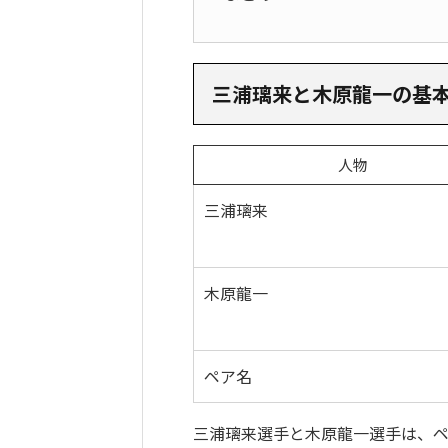
三浦璃来と木原龍一の基
人物
三浦璃来
木原龍一
ペア名
三浦璃来選手と木原龍一選手は、