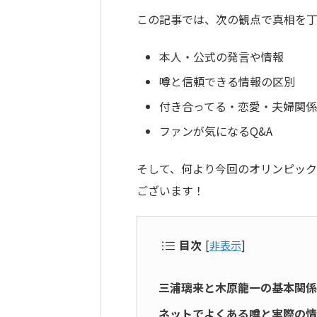
この記事では、次の観点で真相を
本人・公式の発言や情報
噂と信頼できる情報の区別
付き合ってる・恋愛・夫婦関
ファンが気になるQ&A
そして、何より今回のオリンピッ
ございます！
目次
[
非表示
]
三浦璃来と木原龍一の基本関係
ネットでよくある噂と実際の情