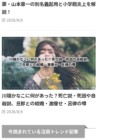
罪・山本章一の別名義起用と小学館炎上を解
説！
2026/8/6
川端かなこに何があった？死亡説・死因や自
殺説、旦那との結婚・激痩せ・呂律の噂
2026/8/6
今読まれている注目トレンド記事