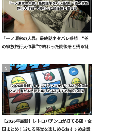
『一ノ瀬家の大罪』最終話ネタバレ感想｜“爺
の家族旅行大作戦”で終わった読後感と残る謎
5
【2026年最新】レトロパチンコが打てる店・全
国まとめ！当たる感覚を楽しめるおすすめ施設