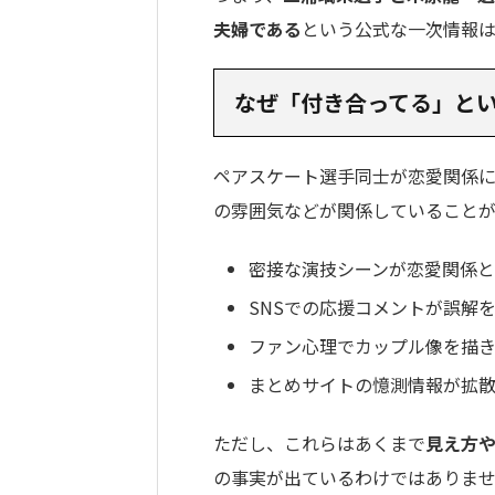
夫婦である
という公式な一次情報
なぜ「付き合ってる」と
ペアスケート選手同士が恋愛関係に
の雰囲気などが関係していることが
密接な演技シーンが恋愛関係
SNSでの応援コメントが誤解
ファン心理でカップル像を描
まとめサイトの憶測情報が拡
ただし、これらはあくまで
見え方
の事実が出ているわけではありま