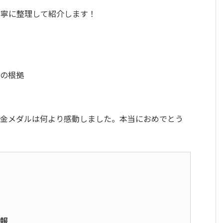
丁寧に整理して紹介します！
係の根拠
ク金メダルは何より感動しました。本当におめでとう
報