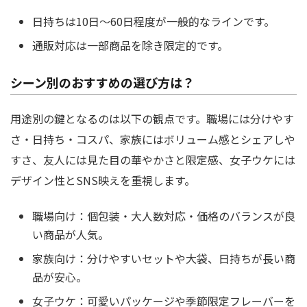
日持ちは10日〜60日程度が一般的なラインです。
通販対応は一部商品を除き限定的です。
シーン別のおすすめの選び方は？
用途別の鍵となるのは以下の観点です。職場には分けやす
さ・日持ち・コスパ、家族にはボリューム感とシェアしや
すさ、友人には見た目の華やかさと限定感、女子ウケには
デザイン性とSNS映えを重視します。
職場向け：個包装・大人数対応・価格のバランスが良
い商品が人気。
家族向け：分けやすいセットや大袋、日持ちが長い商
品が安心。
女子ウケ：可愛いパッケージや季節限定フレーバーを