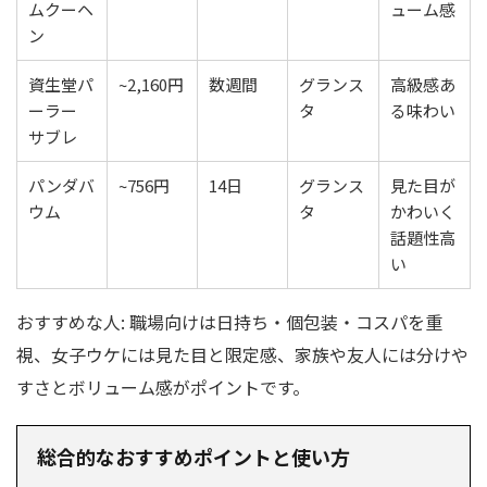
ムクーヘ
ューム感
ン
資生堂パ
~2,160円
数週間
グランス
高級感あ
ーラー
タ
る味わい
サブレ
パンダバ
~756円
14日
グランス
見た目が
ウム
タ
かわいく
話題性高
い
おすすめな人: 職場向けは日持ち・個包装・コスパを重
視、女子ウケには見た目と限定感、家族や友人には分けや
すさとボリューム感がポイントです。
総合的なおすすめポイントと使い方