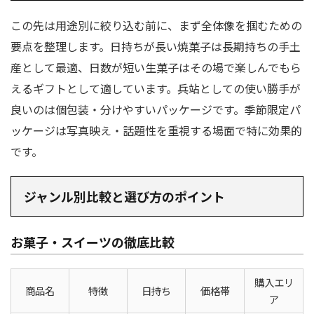
この先は用途別に絞り込む前に、まず全体像を掴むための
要点を整理します。日持ちが長い焼菓子は長期持ちの手土
産として最適、日数が短い生菓子はその場で楽しんでもら
えるギフトとして適しています。兵站としての使い勝手が
良いのは個包装・分けやすいパッケージです。季節限定パ
ッケージは写真映え・話題性を重視する場面で特に効果的
です。
ジャンル別比較と選び方のポイント
お菓子・スイーツの徹底比較
購入エリ
商品名
特徴
日持ち
価格帯
ア