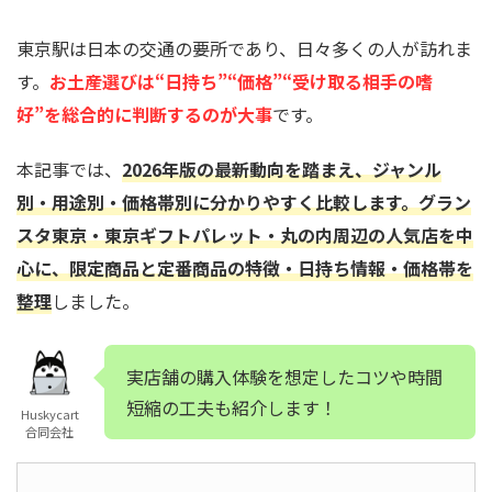
東京駅は日本の交通の要所であり、日々多くの人が訪れま
す。
お土産選びは“日持ち”“価格”“受け取る相手の嗜
好”を総合的に判断するのが大事
です。
本記事では、
2026年版の最新動向を踏まえ、ジャンル
別・用途別・価格帯別に分かりやすく比較します。グラン
スタ東京・東京ギフトパレット・丸の内周辺の人気店を中
心に、限定商品と定番商品の特徴・日持ち情報・価格帯を
整理
しました。
実店舗の購入体験を想定したコツや時間
短縮の工夫も紹介します！
Huskycart
合同会社