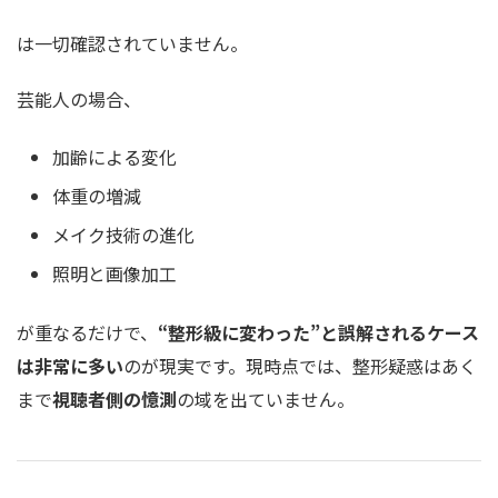
は一切確認されていません。
芸能人の場合、
加齢による変化
体重の増減
メイク技術の進化
照明と画像加工
が重なるだけで、
“整形級に変わった”と誤解されるケース
は非常に多い
のが現実です。現時点では、整形疑惑はあく
まで
視聴者側の憶測
の域を出ていません。