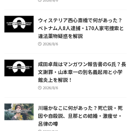
ウィステリア西心斎橋で何があった？
ベトナム人8人逮捕・170人家宅捜索と
違法薬物疑惑を解説
2026/8/6
成田卓哉はマンガワン報告書のG氏？長
文謝罪・山本章一の別名義起用と小学
館炎上を解説！
2026/8/6
川端かなこに何があった？死亡説・死
因や自殺説、旦那との結婚・激痩せ・
呂律の噂