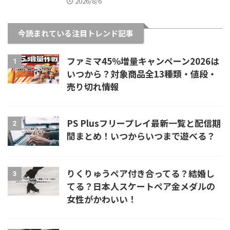
2026/8/6
今読まれている注目トレンド記事
ファミマ45％増量キャンペーン2026は
1
いつから？対象商品全13種類・値段・
売り切れ情報
PS Plusフリープレイ最新一覧と配信期
2
間まとめ！いつからいつまで遊べる？
りくりゅうペア付き合ってる？結婚し
3
てる？日本人スケートペア金メダルの
女性がかわいい！