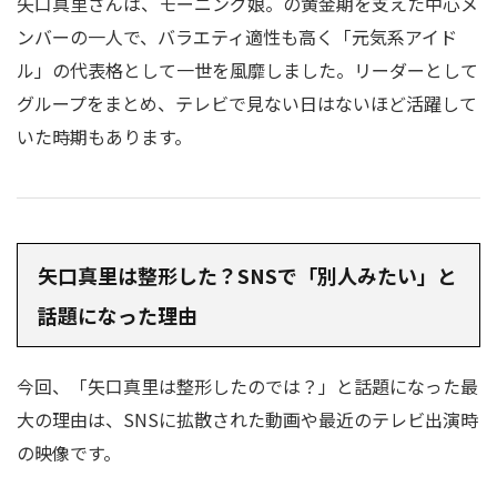
矢口真里さんは、モーニング娘。の黄金期を支えた中心メ
ンバーの一人で、バラエティ適性も高く「元気系アイド
ル」の代表格として一世を風靡しました。リーダーとして
グループをまとめ、テレビで見ない日はないほど活躍して
いた時期もあります。
矢口真里は整形した？SNSで「別人みたい」と
話題になった理由
今回、「矢口真里は整形したのでは？」と話題になった最
大の理由は、SNSに拡散された動画や最近のテレビ出演時
の映像です。